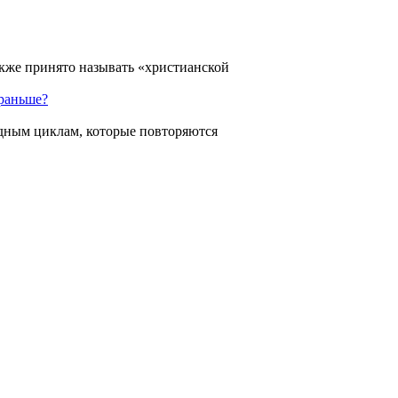
кже принято называть «христианской
 раньше?
родным циклам, которые повторяются