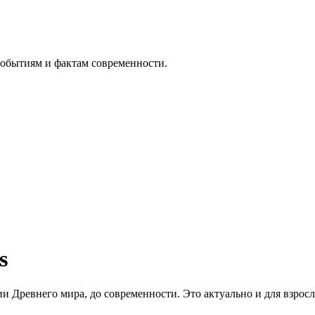
событиям и фактам современности.
s
ии Древнего мира, до современности. Это актуально и для взрос