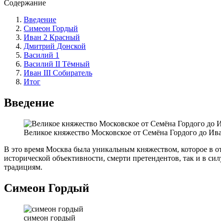
Содержание
Введение
Симеон Гордый
Иван 2 Красный
Дмитрий Донской
Василий 1
Василий II Тёмный
Иван III Собиратель
Итог
Введение
Великое княжество Московское от Семёна Гордого до Иван
В это время Москва была уникальным княжеством, которое в от
исторической объективности, смерти претендентов, так и в си
традициям.
Симеон Гордый
симеон гордый