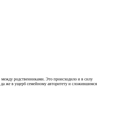
и между родственниками. Это происходило и в силу
ь, да же в ущерб семейному авторитету и сложившимся