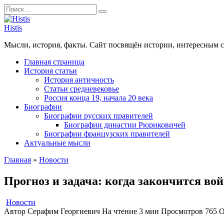
Перейти
Search
к
for:
содержанию
Histis
Мысли, история, факты. Сайт посвящён истории, интересным 
Главная страница
История статьи
История античность
Статьи средневековье
Россия конца 19, начала 20 века
Биографии
Биографии русских правителей
Биографии династии Рюриковичей
Биографии французских правителей
Актуальные мысли
Главная
»
Новости
Прогноз и задача: когда закончится во
Новости
Автор
Серафим Георгиевич
На чтение
3 мин
Просмотров
765
О