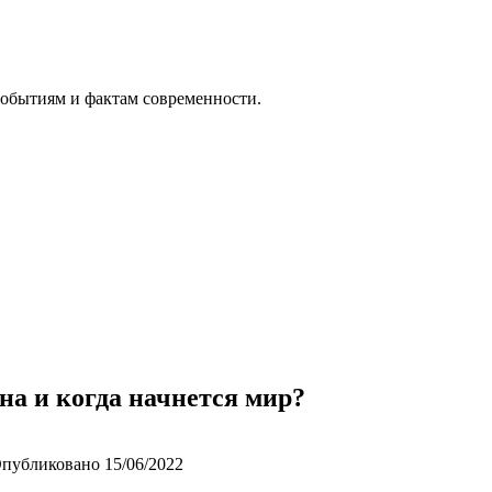
событиям и фактам современности.
йна и когда начнется мир?
публиковано
15/06/2022