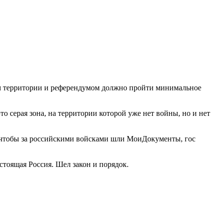
ом территории и референдумом должно пройти минимальное
о серая зона, на территории которой уже нет войны, но и нет
 чтобы за российскими войсками шли МоиДокументы, гос
стоящая Россия. Шел закон и порядок.