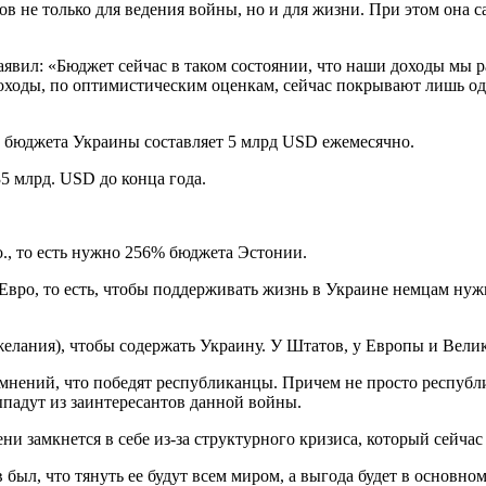
в не только для ведения войны, но и для жизни. При этом она с
аявил: «Бюджет сейчас в таком состоянии, что наши доходы мы р
ходы, по оптимистическим оценкам, сейчас покрывают лишь одну
 бюджета Украины составляет 5 млрд USD ежемесячно.
5 млрд. USD до конца года.
., то есть нужно 256% бюджета Эстонии.
Евро, то есть, чтобы поддерживать жизнь в Украине немцам нуж
желания), чтобы содержать Украину. У Штатов, у Европы и Вели
 сомнений, что победят республиканцы. Причем не просто респуб
ыпадут из заинтересантов данной войны.
ни замкнется в себе из-за структурного кризиса, который сейчас
был, что тянуть ее будут всем миром, а выгода будет в основно