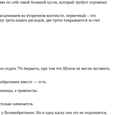
ама по себе такой большой кусок, который требует огромных
асцениваем во вторичном контексте, первичный – это
 треть наших расходов, две трети покрываются за счет
но отдать 7% бюджета, при том что Штаты не могли заставить
кобритании вместе — есть.
ликанцы, а трамписты.
 только начинается.
м у Великобритании. Но в одну каску она это не подпишется,