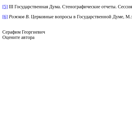
[5]
III Государственная Дума. Стенографические отчеты. Сессия 5
[6]
Рожков В.
Церковные вопросы в Государственной Думе, М.: 
Серафим Георгиевич
Оцените автора