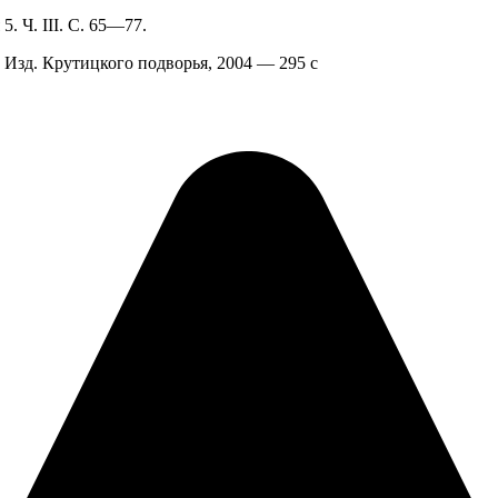
. Ч. III. С. 65—77.
Изд. Крутицкого подворья, 2004 — 295 с