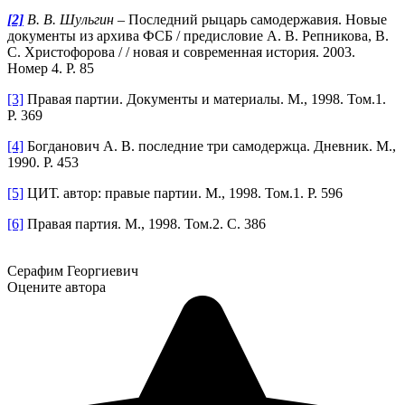
[2]
В. В. Шульгин
– Последний рыцарь самодержавия. Новые
документы из архива ФСБ / предисловие А. В. Репникова, В.
С. Христофорова / / новая и современная история. 2003.
Номер 4. P. 85
[3]
Правая партии. Документы и материалы. М., 1998. Том.1.
P. 369
[4]
Богданович А. В. последние три самодержца. Дневник. М.,
1990. P. 453
[5]
ЦИТ. автор: правые партии. М., 1998. Том.1. P. 596
[6]
Правая партия. М., 1998. Том.2. C. 386
Серафим Георгиевич
Оцените автора