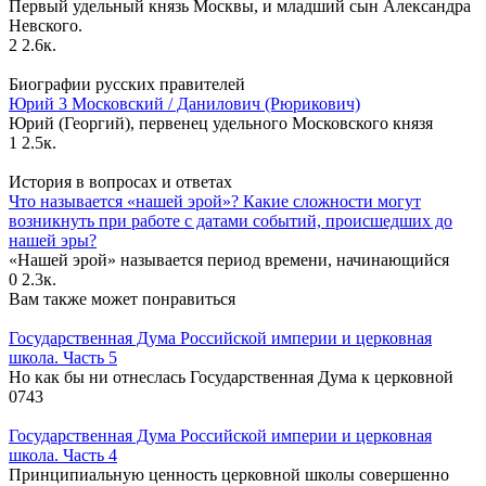
Первый удельный князь Москвы, и младший сын Александра
Невского.
2
2.6к.
Биографии русских правителей
Юрий 3 Московский / Данилович (Рюрикович)
Юрий (Георгий), первенец удельного Московского князя
1
2.5к.
История в вопросах и ответах
Что называется «нашей эрой»? Какие сложности могут
возникнуть при работе с датами событий, происшедших до
нашей эры?
«Нашей эрой» называется период времени, начинающийся
0
2.3к.
Вам также может понравиться
Государственная Дума Российской империи и церковная
школа. Часть 5
Но как бы ни отнеслась Государственная Дума к церковной
0
743
Государственная Дума Российской империи и церковная
школа. Часть 4
Принципиальную ценность церковной школы совершенно