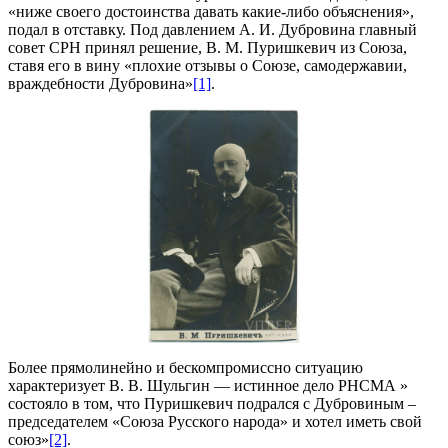
«ниже своего достоинства давать какие-либо объяснения»,
подал в отставку. Под давлением А. И. Дубровина главный
совет СРН принял решение, В. М. Пуришкевич из Союза,
ставя его в вину «плохие отзывы о Союзе, самодержавии,
враждебности Дубровина»
[1]
.
Более прямолинейно и бескомпромиссно ситуацию
характеризует В. В. Шульгин — истинное дело РНСМА »
состояло в том, что Пуришкевич подрался с Дубровиным –
председателем «Союза Русского народа» и хотел иметь свой
союз»
[2]
.