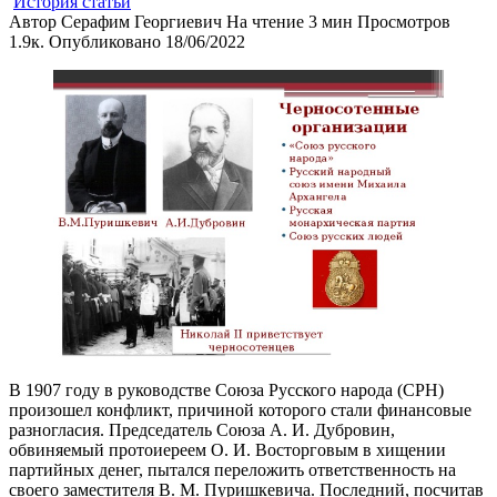
История статьи
Автор
Серафим Георгиевич
На чтение
3 мин
Просмотров
1.9к.
Опубликовано
18/06/2022
В 1907 году в руководстве Союза Русского народа (СРН)
произошел конфликт, причиной которого стали финансовые
разногласия. Председатель Союза А. И. Дубровин,
обвиняемый протоиереем О. И. Восторговым в хищении
партийных денег, пытался переложить ответственность на
своего заместителя В. М. Пуришкевича. Последний, посчитав