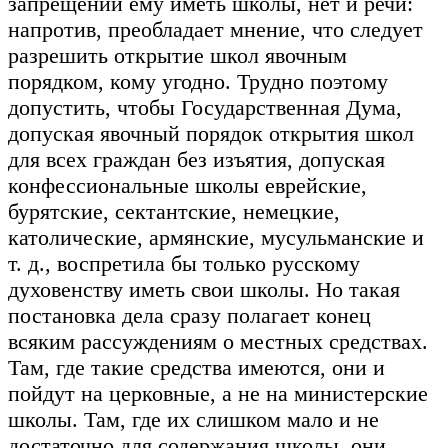
запрещении ему иметь школы, нет и речи:
напротив, преобладает мнение, что следует
разрешить открытие школ явочным
порядком, кому угодно. Трудно поэтому
допустить, чтобы Государственная Дума,
допуская явочный порядок открытия школ
для всех граждан без изъятия, допуская
конфессиональные школы еврейские,
бурятские, сектантские, немецкие,
католические, армянские, мусульманские и
т. д., воспретила бы только русскому
духовенству иметь свои школы. Но такая
постановка дела сразу полагает конец
всяким рассуждениям о местных средствах.
Там, где такие средства имеются, они и
пойдут на церковные, а не на министерские
школы. Там, где их слишком мало и не
достаточно для содержания школы, они