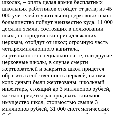
школах, – опять целая армия бесплатных
школьных работников отойдет от дела; из 45
000 учителей и учительниц церковных школ
большинство пойдут неизвестно куда; 11 000
десятин земли, состоящих в пользовании
школ, но юридически принадлежащих
церквам, отойдут от школ; огромную часть
четырехмиллионного капитала,
жертвованного специально на те, или другие
церковные школы, в случае смерти
жертвователей и закрытия школ придется
обратить в собственность церквей, на имя
коих деньги были жертвованы; школьный
инвентарь, стоящий до 3 миллионов рублей,
частью придется распродавать, книжное
имущество школ, стоимостью свыше 3
миллионов рублей, 31 000 систематических