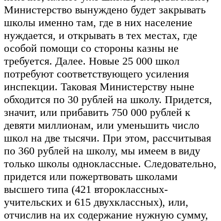
Министерство вынуждено будет закрывать
школы именно там, где в них население
нуждается, и открывать в тех местах, где
особой помощи со стороны казны не
требуется. Далее. Новые 25 000 школ
потребуют соответствующего усиления
инспекции. Таковая Министерству ныне
обходится по 30 рублей на школу. Придется,
значит, или прибавить 750 000 рублей к
девяти миллионам, или уменьшить число
школ на две тысячи. При этом, рассчитывая
по 360 рублей на школу, мы имеем в виду
только школы одноклассные. Следовательно,
придется или пожертвовать школами
высшего типа (421 второклассных-
учительских и 615 двухклассных), или,
отчислив на их содержание нужную сумму,