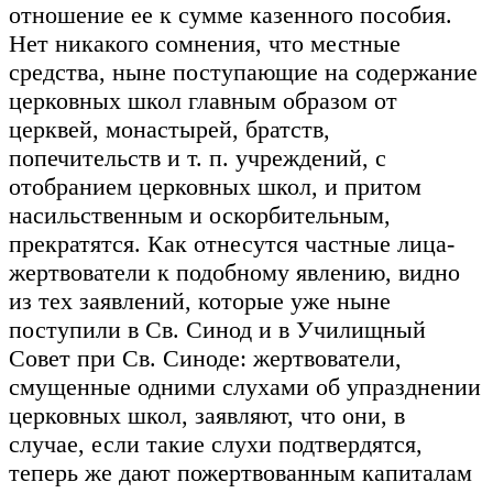
отношение ее к сумме казенного пособия.
Нет никакого сомнения, что местные
средства, ныне поступающие на содержание
церковных школ главным образом от
церквей, монастырей, братств,
попечительств и т. п. учреждений, с
отобранием церковных школ, и притом
насильственным и оскорбительным,
прекратятся. Как отнесутся частные лица-
жертвователи к подобному явлению, видно
из тех заявлений, которые уже ныне
поступили в Св. Синод и в Училищный
Совет при Св. Синоде: жертвователи,
смущенные одними слухами об упразднении
церковных школ, заявляют, что они, в
случае, если такие слухи подтвердятся,
теперь же дают пожертвованным капиталам