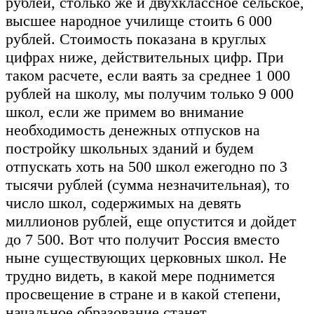
рублей, столько же и двухклассное сельское,
высшее народное училище стоить 6 000
рублей. Стоимость показана в круглых
цифрах ниже, действительных цифр. При
таком расчете, если ваять за среднее 1 000
рублей на школу, мы получим только 9 000
школ, если же примем во внимание
необходимость денежных отпусков на
постройку школьных зданий и будем
отпускать хоть на 500 школ ежегодно по 3
тысячи рублей (сумма незначительная), то
число школ, содержимых на девять
миллионов рублей, еще опустится и дойдет
до 7 500. Вот что получит Россия вместо
ныне существующих церковных школ. Не
трудно видеть, в какой мере поднимется
просвещение в стране и в какой степени,
начальное образование станет