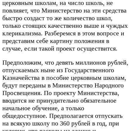
церковным школам, на число школь, не
повлияет, что Министерство на эти средства
быстро создаст то же количество школ,
только стоящих качественно выше и чуждых
клерикализма. Разберемся в этом вопросе и
представим себе картину положения в
случае, если такой проект осуществится.
Предположим, что девять миллионов рублей,
отпускаемых ныне из Государственного
Казначейства в пособие церковным школам,
будут переданы в Министерство Народного
Просвещения. По проекту Министерства,
вводится не принудительно обязательное
начальное обучение, а только
общедоступное. Предполагается отпускать
на всякую школу по 360 рублей в год, при
условии, что расходы на здание и