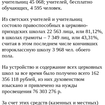
учительниц 45 068; учителей, бесплатно
обучающих, 4 595 человек.
Из светских учителей и учительниц
состояло правоспособных в церковно-
приходских школах 22 563 лица, или 81,12%,
в школах грамоты – 7 349 лиц, или 43,31%,
считая в этом последнем числе кончивших
второклассную школу 3 968 чел. обоего
пола.
На устройство и содержание всех церковных
школ за все время было получено всего 162
356 118 рублей, из них духовенством
изыскано и привлечено на нужды
просвещения 76 303 276 р.
За счет этих средств (казенных и местных)