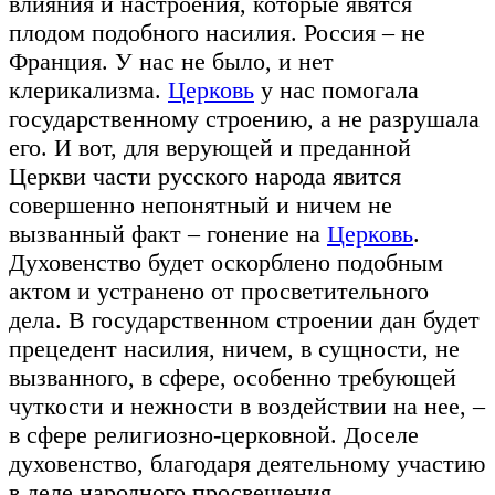
влияния и настроения, которые явятся
плодом подобного насилия. Россия – не
Франция. У нас не было, и нет
клерикализма.
Церковь
у нас помогала
государственному строению, а не разрушала
его. И вот, для верующей и преданной
Церкви части русского народа явится
совершенно непонятный и ничем не
вызванный факт – гонение на
Церковь
.
Духовенство будет оскорблено подобным
актом и устранено от просветительного
дела. В государственном строении дан будет
прецедент насилия, ничем, в сущности, не
вызванного, в сфере, особенно требующей
чуткости и нежности в воздействии на нее, –
в сфере религиозно-церковной. Доселе
духовенство, благодаря деятельному участию
в деле народного просвещения,