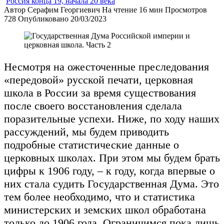
Россия конца 19, начала 20 века
Автор
Серафим Георгиевич
На чтение
16 мин
Просмотров
728
Опубликовано
20/03/2023
Несмотря на ожесточенные преследования
«передовой» русской печати, церковная
школа в России за время существования
после своего восстановления сделала
поразительные успехи. Ниже, по ходу наших
рассуждений, мы будем приводить
подробные статистические данные о
церковных школах. При этом мы будем брать
цифры к 1906 году, – к году, когда впервые о
них стала судить Государственная Дума. Это
тем более необходимо, что и статистика
министерских и земских школ обработана
только до 1906 года. Ограничимся пока лишь