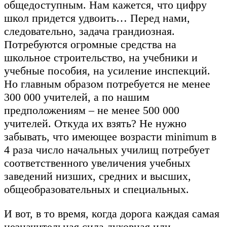
общедоступным. Нам кажется, что цифру
школ придется удвоить… Перед нами,
следовательно, задача грандиозная.
Потребуются огромные средства на
школьное строительство, на учебники и
учебные пособия, на усиление инспекций.
Но главным образом потребуется не менее
300 000 учителей, а по нашим
предположениям – не менее 500 000
учителей. Откуда их взять? Не нужно
забывать, что имеющее возрасти minimum в
4 раза число начальных училищ потребует
соответственного увеличения учебных
заведений низших, средних и высших,
общеобразовательных и специальных.
И вот, в то время, когда дорога каждая самая
незначительная сила духовная или