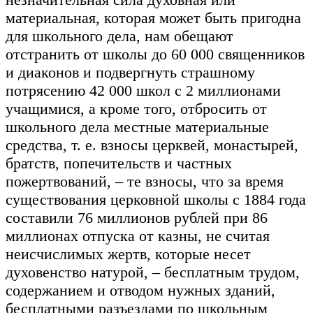
материальная, которая может быть пригодна
для школьного дела, нам обещают
отстранить от школы до 60 000 священников
и диаконов и подвергнуть страшному
потрясению 42 000 школ с 2 миллионами
учащимися, а кроме того, отбросить от
школьного дела местные материальные
средства, т. е. взносы церквей, монастырей,
братств, попечительств и частных
пожертвований, – те взносы, что за время
существования церковной школы с 1884 года
составили 76 миллионов рублей при 86
миллионах отпуска от казны, не считая
неисчислимых жертв, которые несет
духовенство натурой, – бесплатным трудом,
содержанием и отводом нужных зданий,
бесплатными разъездами по школьным