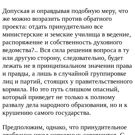
Допуская и оправдывая подобную меру, что
же можно возразить против обратного
проекта: отдать принудительно все
министерские и земские училища в ведение,
распоряжение и собственность духовного
ведомства?.. Вся сила решения вопроса в ту
или другую сторону, следовательно, будет
лежать не в принципиальном значении права
и правды, а лишь в случайной группировке
лиц и партий, стоящих у правительственного
кормила. Но это путь слишком опасный,
который приведет не только к полному
развалу дела народного образования, но и к
крушению самого государства.
Предположим, однако, что принудительное
отобрание школ церковных совершится. С