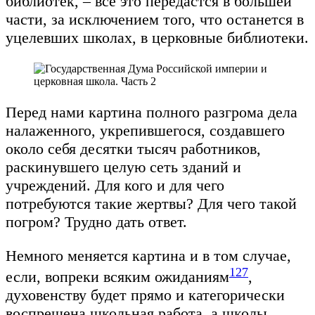
библиотек, – все это передастся в большей
части, за исключением того, что останется в
уцелевших школах, в церковные библиотеки.
Перед нами картина полного разгрома дела
налаженного, укрепившегося, создавшего
около себя десятки тысяч работников,
раскинувшего целую сеть зданий и
учреждений. Для кого и для чего
потребуются такие жертвы? Для чего такой
погром? Трудно дать ответ.
Немного меняется картина и в том случае,
127
если, вопреки всяким ожиданиям
,
духовенству будет прямо и категорически
воспрещена школьная работа, а школы