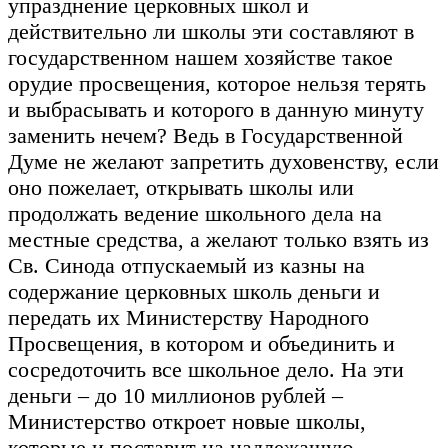
упразднение церковных школ и
действительно ли школы эти составляют в
государственном нашем хозяйстве такое
орудие просвещения, которое нельзя терять
и выбрасывать и которого в данную минуту
заменить нечем? Ведь в Государственной
Думе не желают запретить духовенству, если
оно пожелает, открывать школы или
продолжать ведение школьного дела на
местные средства, а желают только взять из
Св. Синода отпускаемый из казны на
содержание церковных школь деньги и
передать их Министерству Народного
Просвещения, в котором и объединить и
сосредоточить все школьное дело. На эти
деньги – до 10 миллионов рублей –
Министерство откроет новые школы,
которые и поставит на надлежащую