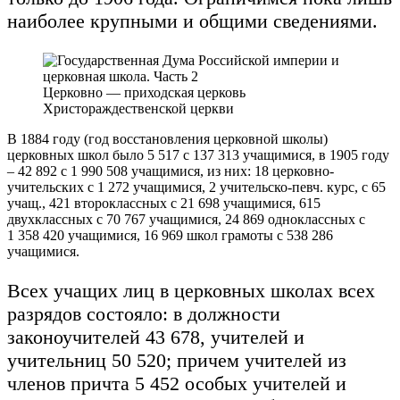
наиболее крупными и общими сведениями.
Церковно — приходская церковь
Христораждественской церкви
В 1884 году (год восстановления церковной школы)
церковных школ было 5 517 с 137 313 учащимися, в 1905 году
– 42 892 с 1 990 508 учащимися, из них: 18 церковно-
учительских с 1 272 учащимися, 2 учительско-певч. курс, с 65
учащ., 421 второклассных с 21 698 учащимися, 615
двухклассных с 70 767 учащимися, 24 869 одноклассных с
1 358 420 учащимися, 16 969 школ грамоты с 538 286
учащимися.
Всех учащих лиц в церковных школах всех
разрядов состояло: в должности
законоучителей 43 678, учителей и
учительниц 50 520; причем учителей из
членов причта 5 452 особых учителей и